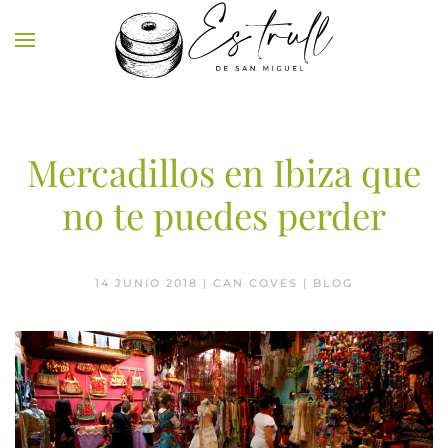
Skip to main content
Mercadillos en Ibiza que
no te puedes perder
14 JUNIO 2018
| CAN COVES |
BLOG