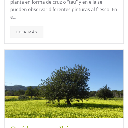
planta en forma de cruz o “tau” y en ella se
pueden observar diferentes pinturas al fresco. En
e...
LEER MÁS