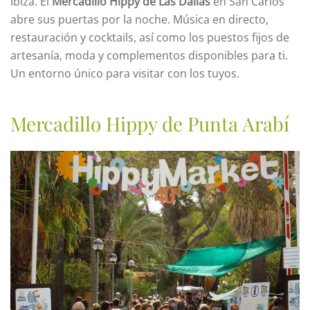
Ibiza. El
Mercadillo Hippy de Las Dalias
en San Carlos
abre sus puertas por la noche. Música en directo,
restauración y cocktails, así como los puestos fijos de
artesanía, moda y complementos disponibles para ti.
Un entorno único para visitar con los tuyos.
Mercadillo Hippy de Punta Arabí